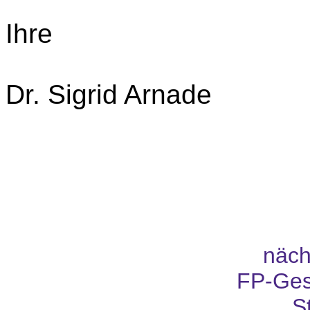
Ihre
Dr. Sigrid Arnade
näch
FP-Ges
S