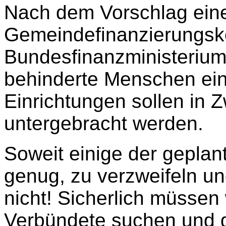
Nach dem Vorschlag eine
Gemeindefinanzierungs
Bundesfinanzministerium 
behinderte Menschen ei
Einrichtungen sollen in Z
untergebracht werden.
Soweit einige der gepla
genug, zu verzweifeln u
nicht! Sicherlich müssen
Verbündete suchen und